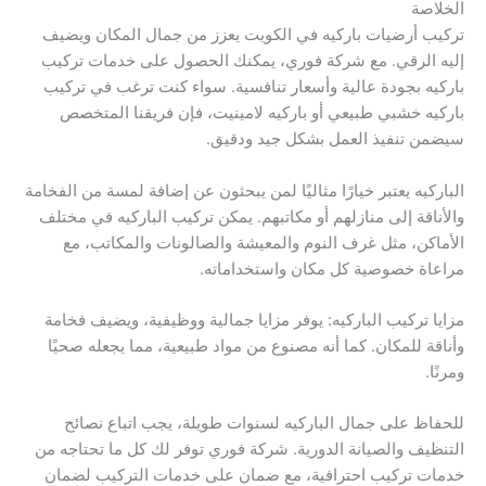
الخلاصة
تركيب أرضيات باركيه في الكويت يعزز من جمال المكان ويضيف
إليه الرقي. مع شركة فوري، يمكنك الحصول على خدمات تركيب
باركيه بجودة عالية وأسعار تنافسية. سواء كنت ترغب في تركيب
باركيه خشبي طبيعي أو باركيه لامينيت، فإن فريقنا المتخصص
سيضمن تنفيذ العمل بشكل جيد ودقيق.
الباركيه يعتبر خيارًا مثاليًا لمن يبحثون عن إضافة لمسة من الفخامة
والأناقة إلى منازلهم أو مكاتبهم. يمكن تركيب الباركيه في مختلف
الأماكن، مثل غرف النوم والمعيشة والصالونات والمكاتب، مع
مراعاة خصوصية كل مكان واستخداماته.
مزايا تركيب الباركيه: يوفر مزايا جمالية ووظيفية، ويضيف فخامة
وأناقة للمكان. كما أنه مصنوع من مواد طبيعية، مما يجعله صحيًا
ومرنًا.
للحفاظ على جمال الباركيه لسنوات طويلة، يجب اتباع نصائح
التنظيف والصيانة الدورية. شركة فوري توفر لك كل ما تحتاجه من
خدمات تركيب احترافية، مع ضمان على خدمات التركيب لضمان