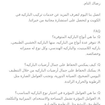
رضاك التام.
اتصل بنا اليوم لتعرف المزيد عن خدمات تركيب الباركيه في
الكويت و لتحصل على استشارة مجانية من خبرائنا.
FAQ
Q: ما هي أنواع الباركيه المتوفرة؟
A: تتوفر عدة أنواع من الباركيه، منها الباركيه الخشبي الطبيعي،
باركيه اللامينيت، والباركيه الهندسي، وكل نوع له مميزاته
وخصائصه.
Q: كيف يمكنني الحفاظ على جمال أرضيات الباركيه؟
A: يمكنك الحفاظ على جمال أرضيات الباركيه من خلال التنظيف
اليومي الصحيح، الصيانة الدورية، وتجنب العوامل الضارة مثل
الرطوبة والحرارة الزائدة.
Q: ما هي العوامل المؤثرة في اختيار نوع الباركيه المناسب؟
A: العوامل المؤثرة تشمل المساحة والاستخدام، الميزانية والتكلفة،
والظروف البيئية مثل الرطوبة والحرارة.