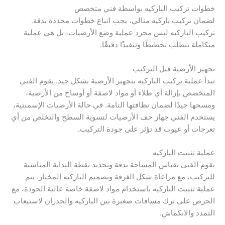
خطوات تركيب الباركيه بواسطة فني متخصص
لضمان تركيب باركيه مثالي، يجب اتباع خطوات محددة بدقة.
تركيب الباركيه ليس مجرد عملية وضع الأرضيات، بل هي عملية
متكاملة تتطلب تخطيطًا وتنفيذًا دقيقًا.
تجهيز الأرضية قبل التركيب
تبدأ عملية تركيب الباركيه بتجهيز الأرضية بشكل جيد. يقوم الفني
المتخصص بإزالة أي طلاء أو مواد لاصقة أو أوساخ من الأرضية،
ومسحها جيدًا لضمان نظافتها التامة. في حالة الأرضيات الإسمنتية،
يستخدم الفني جهاز حف الأرضيات لتسوية السطح والتخلص من أي
تعرجات أو عيوب قد تؤثر على جودة التركيب.
عملية تثبيت الباركيه
يقوم الفني بقياس المساحة بدقة وتحديد نقطة البداية المناسبة
للتركيب، مع مراعاة شكل الغرفة وتصميم الباركيه المختار. تتم
عملية تثبيت الباركيه باستخدام مواد لاصقة خاصة عالية الجودة، مع
الحرص على ترك مسافات صغيرة بين الباركيه والجدران لاستيعاب
التمدد والانكماش.