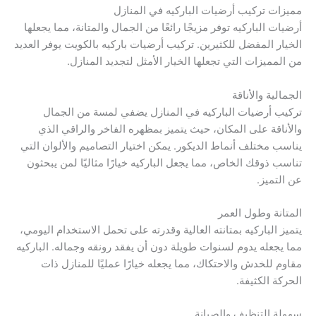
مميزات تركيب أرضيات الباركيه في المنازل
أرضيات الباركيه توفر مزيجًا رائعًا من الجمال والمتانة، مما يجعلها
الخيار المفضل للكثيرين. تركيب أرضيات باركيه بالكويت يوفر العديد
من المميزات التي تجعلها الخيار الأمثل لتجديد المنازل.
الجمالية والأناقة
تركيب أرضيات الباركيه في المنازل يضفي لمسة من الجمال
والأناقة على المكان، حيث يتميز بمظهره الفاخر والراقي الذي
يناسب مختلف أنماط الديكور. يمكن اختيار التصاميم والألوان التي
تناسب ذوقك الخاص، مما يجعل الباركيه خيارًا مثاليًا لمن يبحثون
عن التميز.
المتانة وطول العمر
يتميز الباركيه بمتانته العالية وقدرته على تحمل الاستخدام اليومي،
مما يجعله يدوم لسنوات طويلة دون أن يفقد رونقه وجماله. الباركيه
مقاوم للخدش والاحتكاك، مما يجعله خيارًا عمليًا للمنازل ذات
الحركة الكثيفة.
سهولة التنظيف والصيانة