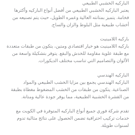
الباركيه الخشبي الطبيعي
يعتبر الباركيه الخشبي الطبيعي من أفضل أنواع الباركيه وأكثرها
فخامة. يتميز بمتانته العالية وعمره الطويل، حيث يتم تصنيعه من
أخشاب طبيعية مثل البلوط والزان والساج.
باركيه اللامينيت
باركيه اللامينيت هو خيار اقتصادي ومتين، يتكون من طبقات متعددة
مع طبقة علوية مقاومة للخدش والبقع. يتوفر بتشكيلة واسعة من
الألوان والتصاميم التي تناسب مختلف الديكورات.
الباركيه الهندسي
الباركيه الهندسي يجمع بين مزايا الخشب الطبيعي والمواد
الصناعية. يتكون من طبقات من الخشب المضغوط مغطاة بطبقة
من القشرة الخشبية الطبيعية، مما يوفر جودة عالية ومتانة.
تقدم شركة فوري جميع أنواع الباركيه المتوفرة في الكويت مع
خدمات تركيب احترافية تضمن الحصول على نتائج مثالية تدوم
لسنوات طويلة.