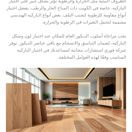
الظروف البيئية مثل الحرارة والرطوبة تؤثر بشكل كبير على اختيار
الباركيه، خاصة في الكويت ذات المناخ الحار والرطب. يفضل اختيار
أنواع مقاومة للرطوبة لتجنب التلف. بعض أنواع الباركيه الهندسي
مصممة لتحمل التغيرات في الرطوبة والحرارة.
يجب مراعاة أسلوب الديكور العام للمكان عند اختيار لون وشكل
الباركيه، لضمان التناسق والانسجام مع باقي عناصر الديكور. توفر
شركة فوري استشارات مجانية لمساعدتك في اختيار الباركيه
المناسب وفقًا لهذه العوامل المختلفة.