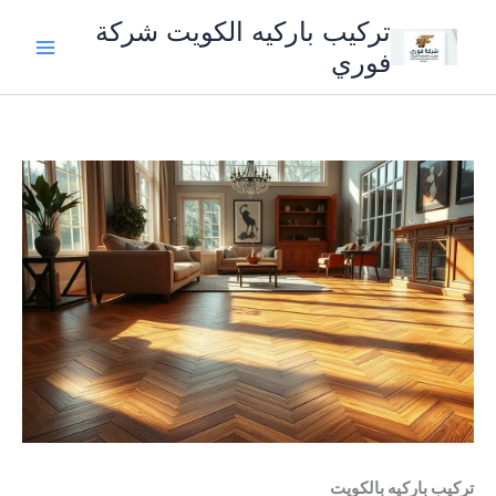
خطي
تركيب باركيه الكويت شركة
لى
فوري
لمحتوى
تركيب باركيه بالكويت