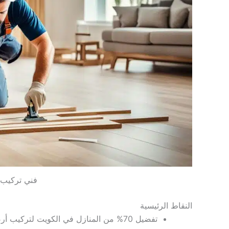
فني تركيب ب
النقاط الرئيسية
تفضيل 70% من المنازل في الكويت لتركيب أرضيات الباركيه لجمالها ومتانتها