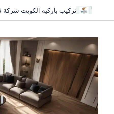
خطي
تركيب باركيه الكويت شركة 
لى
لمحتوى