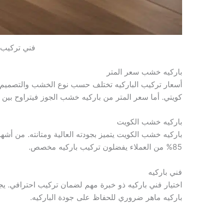
فني تركيب ب
باركيه خشب سعر المتر
كويتي. أما سعر المتر من باركيه خشب الجوز فيتراوح بين 6 إلى 8 دينار كويتي.
باركيه خشب الكويت
باركيه خشب الكويت يتميز بجودته العالية ومتانته. من أش
85% من العملاء يفضلون تركيب باركيه مخصص.
فني باركيه
اختيار فني باركيه ذو خبرة مهم لضمان تركيب احترافي. ي
باركيه ماهر ضروري للحفاظ على جودة الباركيه.