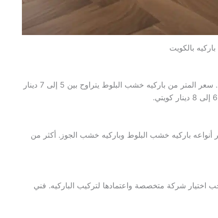
اركيه بالكويت
أسعار تركيب الباركيه تختلف حسب نوع الخشب والتصميم. سعر المتر من باركيه خشب البلوط يتراوح بين 5 إلى 7 دينار
هر أنواعه باركيه خشب البلوط وباركيه خشب الجوز. أكثر من
جب اختيار شركة متخصصة واعتمادها لتركيب الباركيه. فني