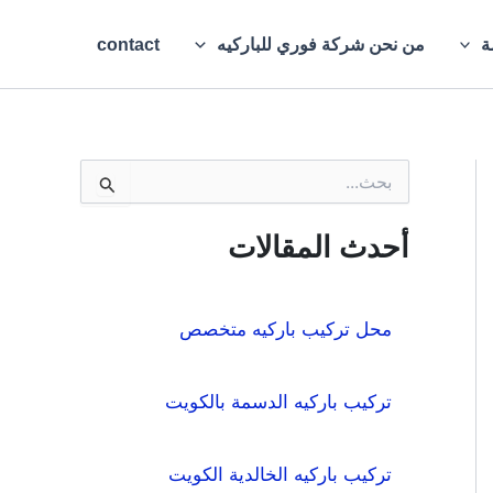
ة
من نحن شركة فوري للباركيه
contact
ا
ل
ب
ح
أحدث المقالات
ث
ع
ن
:
محل تركيب باركيه متخصص
تركيب باركيه الدسمة بالكويت
تركيب باركيه الخالدية الكويت