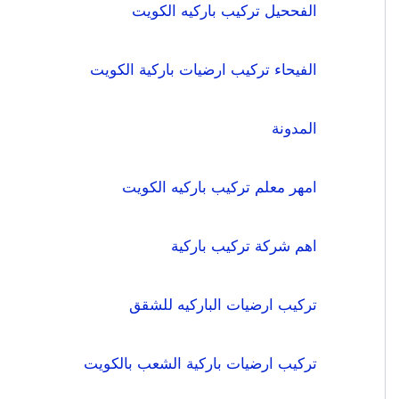
الفححيل تركيب باركيه الكويت
الفيحاء تركيب ارضيات باركية الكويت
المدونة
امهر معلم تركيب باركيه الكويت
اهم شركة تركيب باركية
تركيب ارضيات الباركيه للشقق
تركيب ارضيات باركية الشعب بالكويت