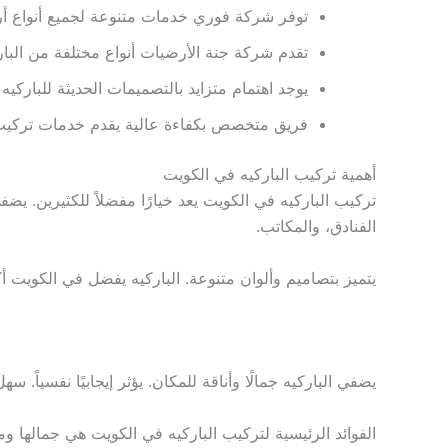
توفر شركة فوري خدمات متنوعة لجميع أنواع أر
تقدم شركة جنة الأرضيات أنواع مختلفة من البار
يوجد اهتمام متزايد بالتصميمات الحديثة للباركيه
فريق متخصص بكفاءة عالية يقدم خدمات تركيب و
أهمية تركيب الباركيه في الكويت
تركيب الباركيه في الكويت يعد خيارًا مفضلاً للكثيرين. يض
الفنادق، والمكاتب.
يتميز بتصاميم وألوان متنوعة. الباركيه يفضل في الكويت أكثر من 60% نظرًا لجماله وسهو
يضفي الباركيه جمالًا وأناقة للمكان. يؤثر إيجابيًا نفسياً. سه
الفوائد الرئيسية لتركيب الباركيه في الكويت هي جمالها ومتان