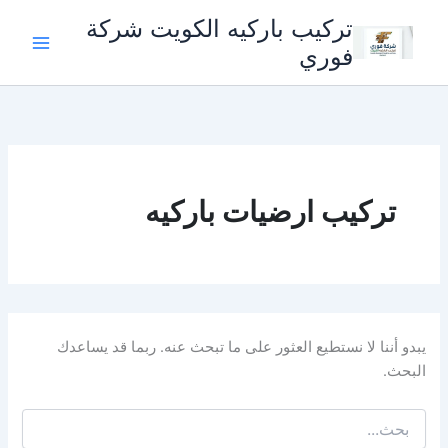
خطي
تركيب باركيه الكويت شركة
لى
فوري
لمحتوى
تركيب ارضيات باركيه
يبدو أننا لا نستطيع العثور على ما تبحث عنه. ربما قد يساعدك
البحث.
البحث
عن: