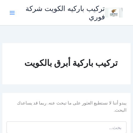
خطي
تركيب باركيه الكويت شركة
لى
فوري
لمحتوى
تركيب باركية أبرق بالكويت
يبدو أننا لا نستطيع العثور على ما تبحث عنه. ربما قد يساعدك
البحث.
البحث
عن: