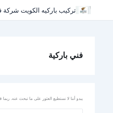
خطي
تركيب باركيه الكويت شركة 
لى
لمحتوى
فني باركية
يبدو أننا لا نستطيع العثور على ما تبحث عنه. ربما
البحث