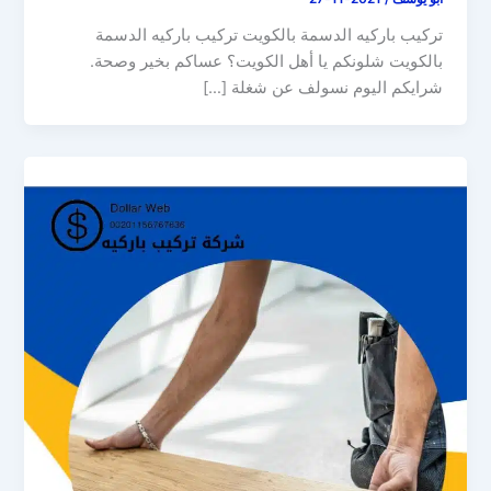
تركيب باركيه الدسمة بالكويت تركيب باركيه الدسمة
بالكويت شلونكم يا أهل الكويت؟ عساكم بخير وصحة.
شرايكم اليوم نسولف عن شغلة […]