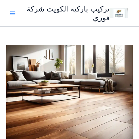
خطي
تركيب باركيه الكويت شركة
لى
فوري
لمحتوى