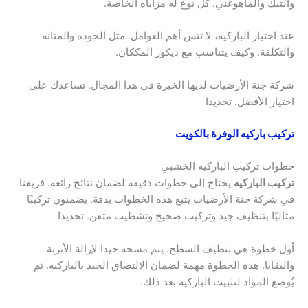
والتيك والماهوغني. كل نوع له مزاياه الخاصة.
عند اختيار الباركيه، لا تنس أهم العوامل. مثل الجودة والمتانة
والتكلفة. وكيف يتناسب مع ديكور المككان.
شركة جنة الأرضيات لديها الخبرة في هذا المجال. تساعدك على
اختيار الأفضل. تحديدا
تركيب باركيه الوفرة بالكويت
خطوات تركيب الباركيه الخشبي
تركيب الباركيه
يحتاج إلى خطوات دقيقة لضمان نتائج رائعة. فريقنا
في شركة جنة الأرضيات يتبع هذه الخطوات بدقة. يضمنون تركيبًا
مثاليًا بتنظيف جيد وتركيب صحيح وتشطيب متقن. تحديدا
أول خطوة هي تنظيف السطح. يتم مسحه جيدا لإزالة الأتربة
والبقايا. هذه الخطوة مهمة لضمان الالتصاق الجيد بالباركيه. ثم
يُوضع المواد لتثبيت الباركيه بعد ذلك.