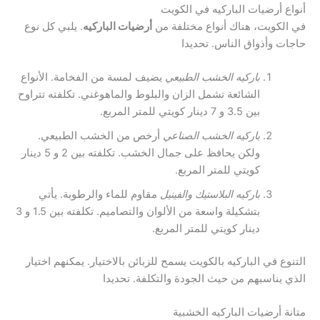
أنواع أرضيات الباركيه في الكويت
في الكويت، هناك أنواع مختلفة من
أرضيات الباركيه
. يلبي كل نوع
حاجات وأذواق الناس. تحديدا
باركيه الخشب الطبيعي
يضيف لمسة من الفخامة. الأنواع
الشائعة تشمل الزان والبلوط والماهوغني. تكلفته تتراوح
بين 3.5 و 7 دينار كويتي للمتر المربع.
باركيه الخشب الصناعي
أرخص من الخشب الطبيعي.
ولكن يحافظ على جمال الخشب. تكلفته بين 2 و 5 دينار
كويتي للمتر المربع.
باركيه البلاستيك والفينيل
مقاوم للماء والرطوبة. يأتي
بتشكيلة واسعة من الألوان والتصاميم. تكلفته بين 1.5 و 3
دينار كويتي للمتر المربع.
التنوع في الباركيه بالكويت يسمح للزبائن بالاختيار. يمكنهم اختيار
الذي يناسبهم من حيث الجودة والتكلفة. تحديدا
متانة أرضيات الباركيه الخشبية