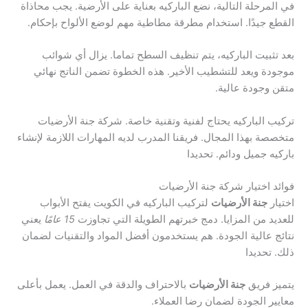
في المرحلة التالية، نضع الباركيه بعناية على الأرضية. يجب محاذاة
القطع جيدًا. استخدام مطرقة مطاطية مهم لوضع الألواح بإحكام.
بعد تثبيت الباركيه، يتم تنظيف السطح تماما. يزال أي شوائب
موجودة ويعد للتشطيب الأخير. هذه الخطوة تضمن الناتج نهائي
متقن وجودة عالية.
تركيب الباركيه يحتاج لفنية وتقنية خاصة. شركة جنة الأرضيات
متخصصة بهذا المجال. فريقنا المدرب لديه المهارات اللازمة لإنشاء
باركيه جميل ودائم. تحديدا
فوائد اختيار شركة جنة الأرضيات
اختيار
جنة الأرضيات
لتركيب الباركيه في الكويت يفتح الأبواب
للعديد من المزايا. دمج خبرتهم الطويلة التي تجاوزت
15 عامًا
يعني
نتائج عالية الجودة. هم يستخدمون أفضل المواد والتقنيات لضمان
ذلك. تحديدا
يتميز فريق
جنة الأرضيات
بالاحتراف والدقة في العمل. يعمل بأعلى
معايير الجودة لضمان رضا العملاء.