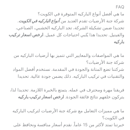
FAQ
ما هي أفضل أنواع الباركيه المتوفرة في الكويت؟
شركة جنة الأرضيات تقدم العديد من
أنواع الباركيه في الكويت
.
تحديدا ضمن تشكيلة الشركة، تجد الباركيه الخشبي، الصناعي،
والفينيل. تحديدا هذا يُلبي احتياجات كل عميل.
ارخص اسعار تركيب
باركيه
ما هي المواصفات والمعايير التي تتميز بها أرضيات الباركيه من
شركة جنة الأرضيات؟
شركتنا تضع المتانة والجودة في المقدمة. نستخدم أفضل المواد
والتقنيات في تركيب الباركيه. ذلك يضمن جودة عالية. تحديدا
فريقنا مهرة ومحترف في عمله. يتمتع بالخبرة اللازمة. تحديدا لذا،
يتركون خلفهم نتائج فائقة الجودة.
ارخص اسعار تركيب باركيه
ما هي مميزات التعامل مع شركة جنة الأرضيات لتركيب الباركيه
في الكويت؟
خبرتنا تمتد لأكثر من 15 عاماً. نقدم أسعار منافسة ونحافظ على