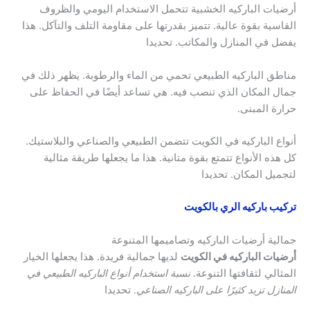
أرضيات الباركيه الخشبية تتحمل الاستخدام اليومي والظروف
القاسية بقوة عالية. تتميز بقدرتها على مقاومة التلف والتآكل. هذا
يفضل في المنازل والمكاتب. تحديدا
مناطق الباركيه الطبيعي تحمي من الماء والرطوبة. يظهر ذلك في
جمال المكان الذي تنصب فيه. هي تساعد أيضًا في الحفاظ على
حرارة المبنى.
أنواع الباركيه في الكويت تتضمن الطبيعي والصناعي والبلاستيك.
كل هذه الأنواع تتمتع بقوة متانية. هذا ما يجعلها طريقة مثالية
لتجميل المكان. تحديدا
تركيب باركيه الري بالكويت
جمالية أرضيات الباركيه وتصاميمها المتنوعة
أرضيات الباركيه في الكويت
لديها جمالية فريدة. هذا يجعلها الخيار
المثالي لثقافتها التنوعة.
نسبة استخدام أنواع الباركيه الطبيعي في
المنازل تزيد كثيرًا على الباركيه الصناعي
. تحديدا