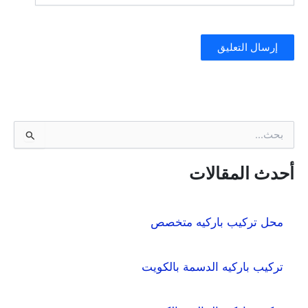
ا
ل
ب
ح
أحدث المقالات
ث
ع
ن
محل تركيب باركيه متخصص
:
تركيب باركيه الدسمة بالكويت