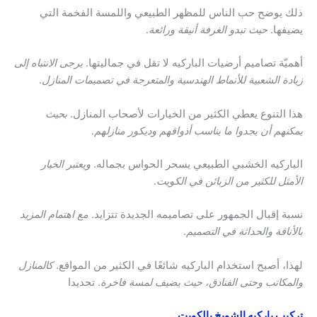
ذلك يوضح حب الناس للمظهر الطبيعي واللمسة الفخمة التي
يضيفها.
حيث تبدو الغرفة أنيقة ورائعة
.
أهميّة تصاميم أرضيات الباركيه لا تقل في جماليتها.
يرجى الانتباه إلى
زيادة الشعبية للأنماط الهندسية والمتعرجة في تصميمات المنازل
.
هذا التنوع يعطي الكثير من الخيارات لأصحاب المنازل.
بحيث
يمكنهم أن يجدوا ما يناسب أذواقهم وديكور منازلهم
.
الباركيه الخشبي الطبيعي يسحر الحواس بجماله.
ويعتبر الخيار
الأمثل للكثير من الزبائن في الكويت
.
نسبة إقبال الجمهور على تصاميمه الجديدة تتزايد.
مع اهتمام المزيد
بالأناقة والحداثة في التصميم
.
لهذا، أصبح استخدام الباركيه شائعًا في الكثير من المواقع.
كالمنازل
والمكاتب وحتى الفنادق، حيث يضيف لمسة فاخرة
. تحديدا
تركيب باركيه الشويخ بالكويت