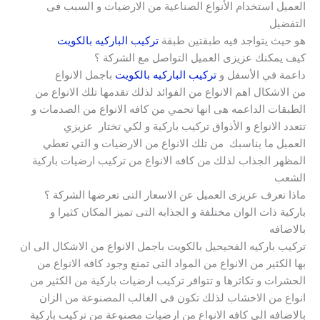
العميل استخدام الأنواع الصناعية من الارضيات و السبب فى
التفضيل
هو حيث يتواجد فيه طبقتين طبقة
تركيب الباركيه بالكويت
كيف يمكنك عزيزى العميل التواصل مع الشركة ؟
داعمة في الأسفل و
تركيب الباركيه بالكويت
باجمل الانواع
من الاشكال اهم الانواع من الفوائد لذلك تقدمها تلك الانواع من
الطبقات الداعمه هى انها تحمي من كافه الانواع من الصدمات و
تتعدد الانواع و الأذواق تركيب باركية و لكي تختار عزيزي
العميل ما يناسبك من تلك الانواع من الارضيات و التي تعطي
المظهر الجذاب لذلك من كافه الانواع من تركيب ارضيات باركية
الشعب
ماذا تعرف عزيزى العميل عن الاسعار التى تعرضها الشركة ؟
باركية ذات الوان مختلفة و الجذابه التى تميز المكان كثيرا و
بالاضافه
تركيب باركيه الفحيحيل بالكويت باجمل الانواع من الاشكال الى ان
بها الكثير من الانواع من المواد التى تمنع وجود كافه الانواع من
الحشرات و تكاثرها و تتوافر تركيب ارضيات باركية من الكثير من
انواع من الاخشاب لذلك تكون فى الغالب المصنوعة من الزان
بالاضافه الى كافه الانواع من ارضيات مصنوعة من تركيب باركية