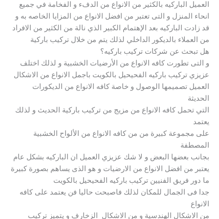
العميل الباركيه بالكثير من الانواع من الدفء و الفخامة في جميع
انحاء المنزل و التى تعتبر من افضل الانواع من المزايا الخاصه به و
قد زادت الباركيه بعد الإهتمام الكبير الذي نالة من الكثير من الافراد
من العملاء بالديكور الداخلي لذلك يتم من خلال تركيب باركية
هل تبحث عن شركات تركيب باركيه؟
و التى تطورت كافه الانواع من الأرضيات الخشبية و لذلك اختلف
عزيزي تركيب باركيه الفحيحيل بالكويت باجمل الانواع من الاشكال
العميل تصميمها الوصول و خاصة كافه الانواع من الديكورات
الحديثة
التي تحمل كافه الانواع من مزيج من تركيب باركية الحديث و لذلك
يعتمد
على مجموعة كبيرة من من كافه الانواع من الألواح الخشبية
المصطفة
بجانب بعضها البعض و لا شك عزيزي العميل ان الباركيه بشكل عام
يعتبر من افضل الانواع من الارضيات و هو الذى يساهم بصورة كبيرة
ما دور فريق الفنيين تركيب باركيه الفحيحيل بالكويت
جدا فى الجمال للمكان لذلك فاصبحت حاليا فن يعتمد على كافه
الانواع
من الاشكال الهندسية و من الاشكال الزخارف و يتميز تركيب