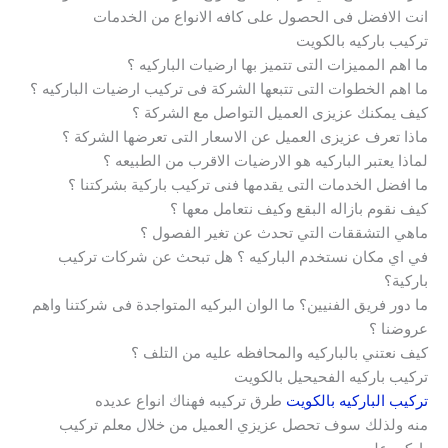
انت الافضل فى الحصول على كافه الانواع من الخدمات
تركيب باركيه بالكويت
ما اهم المميزات التى تتميز بها ارضيات الباركيه ؟
ما اهم الخطوات التى تتبعها الشركة فى تركيب ارضيات الباركيه ؟
كيف يمكنك عزيزى العميل التواصل مع الشركة ؟
ماذا تعرف عزيزى العميل عن الاسعار التى تعرضها الشركة ؟
لماذا يعتبر الباركيه هو الارضيات الاقرب من الطبيعه ؟
ما افضل الخدمات التى يقدمها فنى تركيب باركية بشركتنا ؟
كيف نقوم بازاله البقع وكيف نتعامل معها ؟
ماهي التشققات التي تحدث عن تغير الفصول ؟
في اي مكان نستخدم الباركيه ؟ هل تبحث عن شركات تركيب
باركية؟
ما دور فريق الفنيين؟ ما الوان البركيه المتواجدة فى شركتنا واهم
عروضنا ؟
كيف نعتني بالباركيه والمحافظه عليه من التلف ؟
تركيب باركيه الفحيحيل بالكويت
تركيب الباركيه بالكويت
طرق تركيبه فهناك انواع عديده
منه ولذلك سوف تحصل عزيزي العميل من خلال معلم تركيب