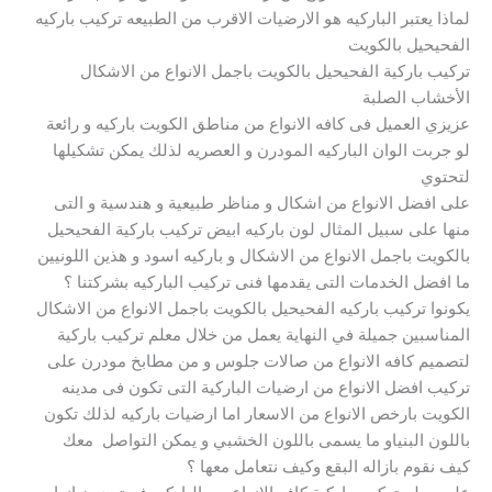
لماذا يعتبر الباركيه هو الارضيات الاقرب من الطبيعه تركيب باركيه
الفحيحيل بالكويت
تركيب باركية الفحيحيل بالكويت باجمل الانواع من الاشكال
الأخشاب الصلبة
عزيزي العميل فى كافه الانواع من مناطق الكويت باركيه و رائعة
لو جربت الوان الباركيه المودرن و العصريه لذلك يمكن تشكيلها
لتحتوي
على افضل الانواع من اشكال و مناظر طبيعية و هندسية و التى
منها على سبيل المثال لون باركيه ابيض تركيب باركية الفحيحيل
بالكويت باجمل الانواع من الاشكال و باركيه اسود و هذين اللونيين
ما افضل الخدمات التى يقدمها فنى تركيب الباركيه بشركتنا ؟
يكونوا تركيب باركيه الفحيحيل بالكويت باجمل الانواع من الاشكال
المناسبين جميلة في النهاية يعمل من خلال معلم تركيب باركية
لتصميم كافه الانواع من صالات جلوس و من مطابخ مودرن على
تركيب افضل الانواع من ارضيات الباركية التى تكون فى مدينه
الكويت بارخص الانواع من الاسعار اما ارضيات باركيه لذلك تكون
باللون البنياو ما يسمى باللون الخشبي و يمكن التواصل معك
كيف نقوم بازاله البقع وكيف نتعامل معها ؟