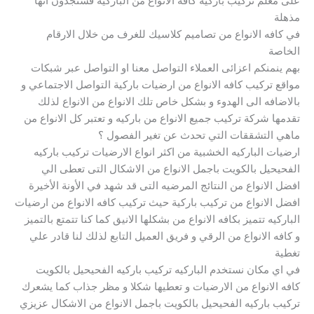
على معلم تركيب باركية كافه الانواع من الباركيه فستجدون انها
مذهلة
في كافه الانواع من تصاميم كلاسيك للغرف من خلال الارقام
الخاصة
بهم ينمنكم اعزائى العملاء التواصل معنا او التواصل عبر شبكات
مواقع تركيب كافه الانواع من ارضيات باركية التواصل الاجتماعي و
بالاضافه الى الهدوء و بشكل خاص تلك الانواع من الانواع لذلك
تقدمها شركة تركيب جميع الانواع من باركيه و تعتبر كل الانواع من
ماهي التشققات التي تحدث عن تغير الفصول ؟
ارضيات الباركيه الخشبية من اكثر انواع الارضيات تركيب باركيه
الفحيحيل بالكويت باجمل الانواع من الاشكال التى تعطى الي
افضل الانواع من النتائج المرضيه التى قد شهد في الأونة الأخيرة
افضل الانواع من تركيب باركية حيث تركيب كافه الانواع من ارضيات
الباركيه تتميز بكافه الانواع من بشكلها الانيق كما كنا تتمتع بالتميز
و كافه الانواع من الرقي و فريق العميل التابع لذلك لنا قادر علي
تغطية
في اي مكان نستخدم الباركيه تركيب باركيه الفحيحيل بالكويت
كافه الانواع من الارضيات و تعطيها شكلا و مظر جذاب كما يشعرك
تركيب باركيه الفحيحيل بالكويت باجمل الانواع من الاشكال عزيزي