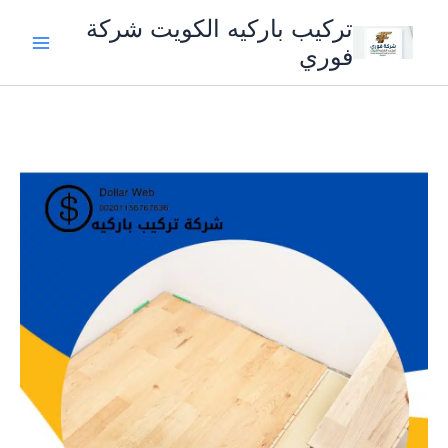
خطي
تركيب باركيه الكويت شركة
لى
فوري
لمحتوى