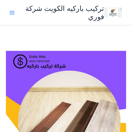
خطي
تركيب باركيه الكويت شركة
لى
فوري
لمحتوى