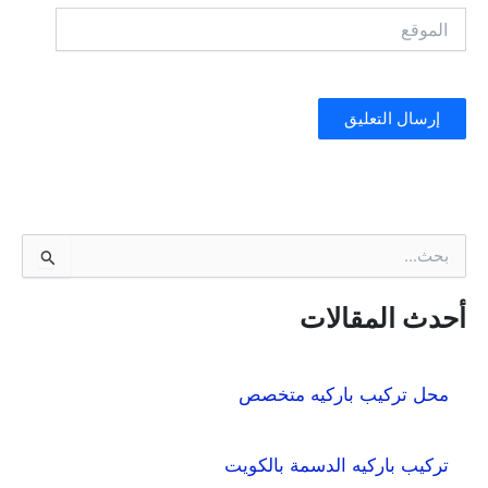
الموقع
ا
ل
ب
ح
أحدث المقالات
ث
ع
ن
محل تركيب باركيه متخصص
:
تركيب باركيه الدسمة بالكويت