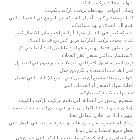
النهائية محلات تركيب باركية.
وسائل التواصل مع معلم تركيب باركيه بالكويت
كلما توسعت و كثرت أعمال الشركة يتم التوسع في الخدمات التي
تقدم الي العملاء و لهذا تساعدكم
الشركة كثيرا في التعامل معها بأنها سهلت وسائل الاتصال كثيرا
فلدي محلات تركيب الباركية فريق كبير من خدمة العملاء
التي لا يكون فقط مهمتهم هو الرد عليك بل الرد أيضا علي كل
الاستفسارات التي تشغل عقل العملاء
فهذه الخدمة تسهل كثيرا الي العملاء حيث يرغبون في الحصول
علي الخدمات المتعددة و لكن من خلال
التواصل معنا تستطيع أن تحصل علي جميع الإجابات التي تشغل
عقلك سواء الأسعار أو الخدمات التي
تحتاجها محلات تركيب باركية.
تستطيع أن تثق في العمالة التي تقوم بتركيب باركيه بالكويت
بإمكان جميع عملائنا الكرام أن يثقوا في جميع الخدمات المقدمة
إليهم و لذك من خلال التعامل معنا
و ذلك لما نتميز به من خبرة عالية و احترافية و دقة في العمل حتي
تجعل جميع عملائنا يرغون دوما
في التعامل مع الشركة تركيب ارضيات الباركيه التي يثقون في