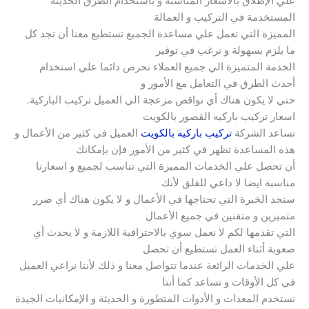
علي الإطلاق بالأسعار المناسبة و باستخدام الطرق الحديثة
المستخدمة في التركيب و العمالة
المميزة التي تعمل علي مساعدة الجميع تستطيع معنا أن تجد كل
ما يلزم بسهولة و نرغب في توفير
الخدمة المتميزة الي جميع العملاء نحرص دائما علي استخدام
أحدث الطرق في التعامل مع الأمور و
حتي لا يكون هناك أي نواقص مزعجة الي العميل تركيب الباركية.
اسعار تركيب باركيه القصور بالكويت
تساعد الشركة
تركيب باركيه بالكويت
العميل في كثير من الأعمال و
هذه المساعدة تظهر في كثير من الأمور فإن بإمكانك
أن تحصل علي الخدمات المميزة التي تناسب لجميع و اسعارنا
مناسبة ايضا لا داعي للقلق لأنك
ستجد الخبرة التي تحتاجها في الأعمال و لا يكون هناك أي ضرر
متميزين و متقنين في جميع الأعمال
التي تقدمها لكم لا نعمل سوي بالاحترافية اللازمة و لا يحدث أي
صعوبة أثناء العمل تستطيع أن تحصل
علي الخدمات الرائعة عندما تتواصل معنا و ذلك لأننا نراعي العميل
في كل الأوقات و نساعد كما أننا
نستخدم المعدات و الأدوات المتطورة و الحديثة و الإمكانيات الجيدة