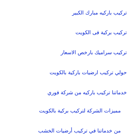
تركيب باركيه مبارك الكبير
تركيب بركية فى الكويت
تركيب سراميك بارخص الاسعار
حولي تركيب ارضيات باركية بالكويت
خدماتنا تركيب باركيه من شركة فوري
مميزات الشركة لتركيب بركية بالكويت
من خدماتنا في تركيب أرضيات الخشب