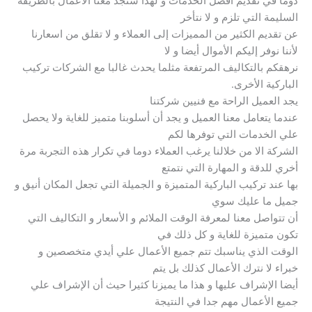
دوما في تقديم أفضل الخدمات و لهذا ستجد معنا الأعمال بالطريقة
السليمة التي تلزم و لا نتأخر
عن تقديم الكثير من المميزات إلى العملاء و لا تقلق من اسعارنا
لأننا نوفر إليكم الأموال أيضا و لا
نرهقكم بالتكاليف المرتفعة مثلما يحدث غالبا مع الشركات تركيب
الباركية الأخرى.
يجد العميل الراحة مع فنيين شركتنا
عندما يتعامل معنا العميل و يجد أن أسلوبنا متميز للغاية ولا يحصل
علي الخدمات التي توفرها لكم
الشركة الا من خلالنا يرغب العملاء دوما في تكرار هذه التجربة مرة
أخري للدقة و المهارة التي نتمتع
بها عند تركيب الباركية المتميزة و الجميلة التي تجعل المكان أنيق و
جميل ما عليك سوي
أن تتواصل معنا لمعرفة الوقت الملائم و الأسعار و التكاليف التي
تكون متميزة للغاية و كل ذلك في
الوقت الذي يناسبك تتم جميع الأعمال علي أيدي متخصصين و
خبراء لا نترك الأعمال كذلك بل يتم
أيضا الإشراف عليها و هذا ما يميزنا كثيرا حيث أن الإشراف علي
جميع الأعمال مهم جدا في النتيجة