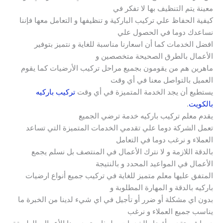
معينة يتم التنظيف بها لا تفكر في
كيفية الحفاظ علي تركيب الباركية و تنظيفها و التعامل معها فإننا
نساعدك دوما في الحصول علي
افضل الخدمات كما أن اسعارنا مناسبة للغاية و نتميز بتوفير
الأعمال بالطرق الصحيحة متخصصين و
ماهرين هم من يقومون بجميع مراحل تركيب الأرضيات كما يقوم
العميل بالتواصل معنا في أي وقت
يستطيع أن يجد الخدمة المتميزة في أي وقت
تركيب باركيه
بالكويت
.
يقدم معلم تركيب باركيه خدمة ترضي الجميع
تعمل الشركة دوما علي تقدمي الخدمات المتميزة التي تساعد
العملاء و نرغب دوما في التعامل
بالدقة اللازمة و لا نترك الأعمال في المنتصف بل نسلم يجمع
الأعمال في المواعيد المحدد و بالنتيجة
المتفق عليها معلم متميز للغاية في تركيب جميع أنواع ارضيات
باركيه بالدقة و المهارة المطلوبة و
بدون اي مشكلة أو ضرر أو تأجيل في اي شيء لدينا من الخبرة ما
يناسب جميع العملاء و نرغب