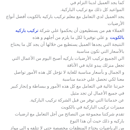
كما يجد العميل لدينا التزام في
المواعيد كل ذلك مع تركيب الباركية.
يجد العميل لدي التعامل مع معلم تركيب باركيه بالكويت أفضل أنواع
الأرضيات
العملاء هم من يستطيعون أن يحكموا علي شركة
تركيب باركيه
بالكويت
و علي توفيرنا لكل ما يلزم من أجلهم و هذه
النتيجة التي يجدها العميل يستطيع من خلالها أن يجد كل ما يحتاج
بالأسعار التي تكون مناسبة
الي الجميع تركيب الأرضيات باركيه أصبح اليوم من الأعمال التي
تجعل منزلك يبدو غاية في الأناقة
و الجمال و بأسعار مناسبة للغاية لا تؤجل كل هذه الأمور تواصل
معنا لكي تحصل علي خدمة مناسبة
خبرتنا عالية في التعامل مع كل هذه الأمور و ببساطة و إنجاز كبير
في جميع الأعمال لن تجد مثيل
عن خدماتنا التي توفر من قبل الشركة تركيب الباركية.
مميزات تركيب الباركية في بالكويت
تقدم شركتنا مجموعة من النصائح من أجل التعامل مع ارضيات
باركيه و ذلك حيث أن هذا النوع
من الرياضيات يحتاج المنظفات مخصصة حتي لا تتلفه و الي مواد