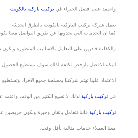
واعتمد على افضل الخبراء في
تركيب باركيه بالكويت
.
تعمل شركة تركيب الباركية بالكويت بالطرق الحديثة
كما ان الخدمات التي تجدونها عن طريق التواصل معنا تكون 
والكفاءة قادرين على التعامل بالاساليب المتطورة ونكون د
اليكم الافضل بارخص تكلفة لذلك سوف تستطيع الحصول ع
الاعتماد علينا تهتم شركتنا بمصلحة جميع الافراد وتستطيع 
في
تركيب باركية
لذلك لا تضيع الكثير من الوقت واعتمد 
تركيب باركية
فاننا نتعامل بإتقان وخبرة ونكون حريصين ع
معنا العملاء خدمات مثالية بأقل وقت.