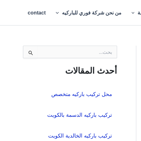
ة
من نحن شركة فوري للباركيه
contact
ا
ل
ب
ح
أحدث المقالات
ث
ع
ن
:
محل تركيب باركيه متخصص
تركيب باركيه الدسمة بالكويت
تركيب باركيه الخالدية الكويت