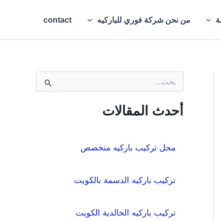
ة
من نحن شركة فوري للباركيه
contact
ا
ل
ب
ح
أحدث المقالات
ث
ع
ن
:
محل تركيب باركيه متخصص
تركيب باركيه الدسمة بالكويت
تركيب باركيه الخالدية الكويت