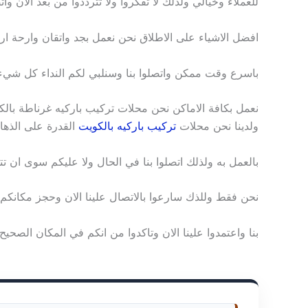
للعملاء وخيالي ولذلك لا تفكروا ولا تترددوا من بعد الان وا
افضل الاشياء على الاطلاق نحن نعمل بجد واتقان وارحة ار
باسرع وقت ممكن واتصلوا بنا وسنلبي لكم النداء كل شيء لد
نعمل بكافة الاماكن نحن محلات تركيب باركيه غرناطة بال
ولدينا نحن محلات
تركيب باركيه بالكويت
القدرة على الذهاب
بالعمل به ولذلك اتصلوا بنا في الحال ولا عليكم سوى ان 
نحن فقط وللذك سارعوا بالاتصال علينا الان وحجز مكانكم 
بنا واعتمدوا علينا الان وتاكدوا من انكم في المكان الصحيح