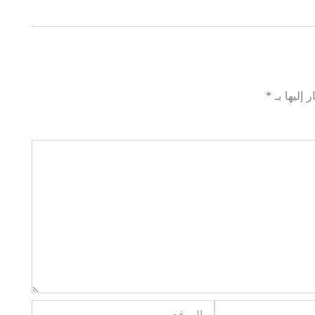
 إليها بـ
*
الموقع