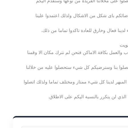
تصلوا على محلاتنا الفريدة من نوعها وسنقدم اليكم
ضائكم باى شكل من الاشكال ولذلك اعتمدوا علينا
ينا فعال وخارق للعادة تاكدوا تماما من ذلك.
كويت
 والعمل بكافة الاماكن فنحن لم نترك مكان الا وقمنا
تتصلوا بنا وسنرضيكم كل شيء ستحصلوا عليه من خلالنا
المبهر لدينا كل شيء ممتاز ومختلف تماما ولذلك اتصلوا
 الذي لن يتكرر بالنسبة اليكم على الاطلاق.