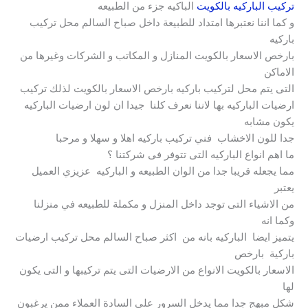
تركيب الباركيه بالكويت
الباكيه جزء من الطبيعه
و كما اننا نعتبرها امتداد للطبيعة داخل صباح السالم محل تركيب
باركيه
بارخص الاسعار بالكويت المنازل و المكاتب و الشركات وغيرها من
الاماكن
التى يتم محل لتركيب باركيه بارخص الاسعار بالكويت لذلك تركيب
ارضيات الباركيه بها لاننا نعرف كلنا جيدا ان لون ارضيات الباركيه
يكون مشابه
جدا للون الاخشاب فني تركيب باركيه اهلا و سهلا و مرحبا
ما اهم انواع الباركيه التى تتوفر فى شركتنا ؟
مما يجعله قريبا جدا من الوان الطبيعه و الباركيه عزيزي العميل
يعتبر
من الاشياء التى توجد داخل المنزل و مكملة للطبيعه في منزلنا
وكما انه
يتميز ايضا الباركيه بانه من اكثر صباح السالم محل تركيب ارضيات
باركية بارخص
الاسعار بالكويت الانواع من الارضيات التى يتم تركيبها و التى يكون
لها
شكل مبهج جدا مما يدخل السرور على السادة العملاء ممن يرغبون