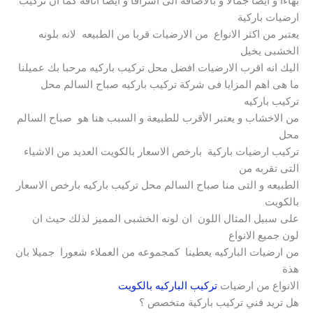
بهاءا و ايضا جمالا و بالاضافه الى اشراقا و ايضا أناقة كما ان تركيب
ارضيات باركية
يعتبر من اكثر الانواع من الارضيات قربا من الطبيعه لانه بلونه
الخشبى يخيل
اليك انه اقرب الارضيات افضل محل تركيب باركيه مرحبا بك عميلنا
ما هى اهم المزايا فى شركة تركيب باركيه صباح السالم محل
تركيب باركيه
من الاخشاب و يعتبر الأقرب للطبيعة و السبب هنا هو صباح السالم
محل
تركيب ارضيات باركية بارخص الاسعار بالكويت العديد من الاشياء
التى تقربه من
الطبيعه و التى منا صباح السالم محل تركيب باركيه بارخص الاسعار
بالكويت
على سبيل المثال اللون ان لونه الخشبى المميز لذلك حيث ان
لون جميع الانواع
من ارضيات الباركيه يعطينا كمجموعه من العملاء شعورا جميلا بان
هذة
الانواع من ارضيات
تركيب الباركيه بالكويت
هل تريد فني تركيب باركية متخصص ؟