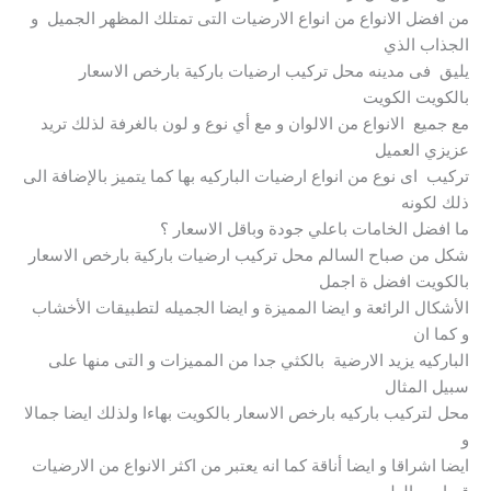
من افضل الانواع من انواع الارضيات التى تمتلك المظهر الجميل و
الجذاب الذي
يليق فى مدينه محل تركيب ارضيات باركية بارخص الاسعار
بالكويت الكويت
مع جميع الانواع من الالوان و مع أي نوع و لون بالغرفة لذلك تريد
عزيزي العميل
تركيب اى نوع من انواع ارضيات الباركيه بها كما يتميز بالإضافة الى
ذلك لكونه
ما افضل الخامات باعلي جودة وباقل الاسعار ؟
شكل من صباح السالم محل تركيب ارضيات باركية بارخص الاسعار
بالكويت افضل ة اجمل
الأشكال الرائعة و ايضا المميزة و ايضا الجميله لتطبيقات الأخشاب
و كما ان
الباركيه يزيد الارضية بالكثي جدا من المميزات و التى منها على
سبيل المثال
محل لتركيب باركيه بارخص الاسعار بالكويت بهاءا ولذلك ايضا جمالا
و
ايضا اشراقا و ايضا أناقة كما انه يعتبر من اكثر الانواع من الارضيات