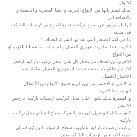
الالوان
لذلك تتميز بانها من الانواع الجريئه و ايضا العصرية و الجميلة و
بالاضافه الى
انها المميزةو نحن نقوم بتركيب جميع الانواع من ارضيات الباركيه
فى مدينه
ما هى اهم الاسعار التى تقدمها الشركه للعملاء ؟
الكويت فقا لما تريد عزيزي العميل و لما ترغب به عميلنا الكريم او
من الانواع
الاخرى من العملاء من يختار كل شئ محل تركيب باركيه بارخص
الاسعار بالكويت بنفسه حيث انك عزيزي العميل يمكنك ايضا
الاختيار الافضل
و الامثل و الاحسن من بين كل و جميع الانواع من الأشكال
الهندسية الكثيرة
و المميزة لذلك تكون على محل لتركيب ارضيات باركية بارخص
الاسعار
كيف يمكنك الوصول الى مقر الشركه صباح السالم محل تركيب
باركيه
تركيب ارضيات باركية بالكويت سطح ارضيات الباركيه كما ان
جميع الانواع من ارضيات الباركية يعتبر