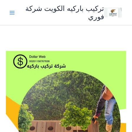
خطي
تركيب باركيه الكويت شركة
لى
فوري
لمحتوى