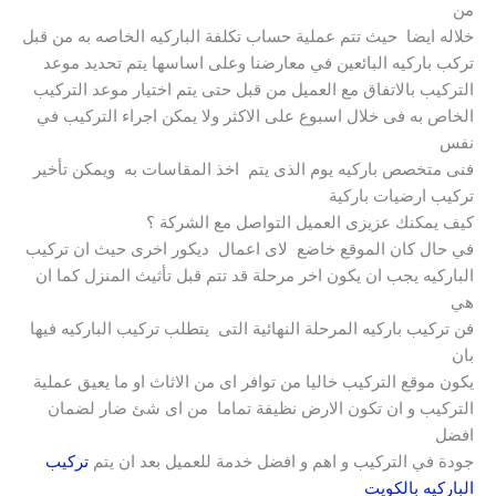
من
خلاله ايضا حيث تتم عملية حساب تكلفة الباركيه الخاصه به من قبل
تركب باركيه البائعين في معارضنا وعلى اساسها يتم تحديد موعد
التركيب بالاتفاق مع العميل من قبل حتى يتم اختيار موعد التركيب
الخاص به فى خلال اسبوع على الاكثر ولا يمكن اجراء التركيب في
نفس
فنى متخصص باركيه يوم الذى يتم اخذ المقاسات به ويمكن تأخير
تركيب ارضيات باركية
كيف يمكنك عزيزى العميل التواصل مع الشركة ؟
في حال كان الموقع خاضع لاى اعمال ديكور اخرى حيث ان تركيب
الباركيه يجب ان يكون اخر مرحلة قد تتم قبل تأثيث المنزل كما ان
هي
فن تركيب باركيه المرحلة النهائية التى يتطلب تركيب الباركيه فيها
بان
يكون موقع التركيب خاليا من توافر اى من الاثاث او ما يعيق عملية
التركيب و ان تكون الارض نظيفة تماما من اى شئ ضار لضمان
افضل
جودة في التركيب و اهم و افضل خدمة للعميل بعد ان يتم
تركيب
الباركيه بالكويت