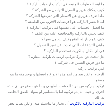
ما اهم الخطوات المتبعه فى تركيب ارضيات باركية ؟
كيف يمكنك عزيزى العميل التواصل مع الشركة ؟
ماذا تعرف عزيزى عن الاسعار التى تعرضها الشركة ؟
لماذا يعتبر الباركيه هو الارضيات الاقرب من الطبيعه ؟
ما افضل الخدمات التى يقدمها فنى تركيب الباركيه ؟
كيف نعتني بالباركيه والمحافظه عليه من التلف ؟
كيف نقوم بازاله البقع وكيف نتعامل معها ؟
ماهي التشققات التي تحدث عن تغير الفصول ؟
في اي مكان بالكويت نستخدم الباركيه ؟
هل تبحث عن شركاتتركيب ارضيات باركية ممتازة ؟
ما دور فريق الفنيين فى شركتنا ؟
فني تركيب باركيه
الرخام و لكن يعد من اهم هذه الانواع و افضلها و يوجد منه ما هو
مصنع
تركيب باركيه من مواد الخشب الطبيعي و ما هو مصنع من اى ماده
اخرى و حيث انه يتم تركيبه اما بالمسامير او بمواد اللصق الخاصه
به لك
تركيب الباركيه بالكويت
أن تختار ما يناسبك منه و لكن هناك بعض