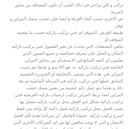
تركب و لكن يراعي فى ذلك الفنى أن تكون المسافة بين محور
المرينة
عن الاخرى حسب أبعاد الغرفة و ايضا على حسب سمك المراين و
توفر
طبيعة العرض المتوفر اى فني تركيب باركيه حسب ما يقضيه
الموقف او
ماهي التشققات التي تحدث عن تغير الفصول فني تركيب باركيه
المكان و العمل على معرفه خصائصه و جميع الفنيين الذين
يعلمون ان البعد الشائع في الاستخدام بين محاور المراين
الخاصه فني تركيب باركيه به هو 40 سم و بعدها يتم تثبيت
المراين في هذه التى تسمى بالتحليقة أو الخنزيرة الخشبية
السابق عملها فني تركيب باركيه فى المرحله الماضيه ثم بعد
ذلك و بعدما يتم عمل دكم خشبية من نفس سمك خشب
المراين ايضا تربط المراين تركيب ارضيات باركيه العرضية فني
تركيب باركيه بشكل غير افضل محل تركيب باركيه متصل بها
بحيث افضل محل تركيب باركيه تعمل دكمة كل واحد متر فقط
اسرع تركيب باركيه عميلنا الفاضل ان شركتنا تقدم لكم افضل
الاسعار و التى لا يوجد منافس لها من اى الشركات الاخرى التى