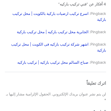
4 أفكار عن “فني تركيب باركيه”
Pingback:
اسرع تركيب ارضيات باركية بالكويت | محل تركيب
باركية
Pingback:
الجابرية محل تركيب باركيه | محل تركيب باركية
Pingback:
اشهر شركة تركيب باركيه فى الكويت | محل تركيب
باركية
Pingback:
صباح السالم محل تركيب باركيه | تركيب باركيه
اترك تعليقاً
لن يتم نشر عنوان بريدك الإلكتروني.
الحقول الإلزامية مشار إليها بـ
*