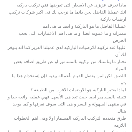
ماذا تعرف عزيزى عن الاسعار التى تعرضها فني تركيب باركيه
انك عميلنا الفاضل نحن دائما ما نرحب بك فى اكبر شركات تركيب
ارضيات باركية
عميلنا الفاضل ما هو الباركية و ايضا ما هى اهم
مميزاته و ما عيبوبه ايضا و ما هى اهم الاعتبارات التى يجب
الحرص
عليها عند تركيبه للارضيات الباركيه لدى عميلنا العزيز كما انه يتوفر
لك أن
تختار ما يناسبك من تركيبه بالمسامير او عن طريق اضافه بعض
المواد
اللصق لكن لمن يفضل القيام بأعماله بيديه فإن إستخدام هذا ما
يتم
لماذا يعتبر الباركيه هو الارضيات الاقرب من الطبيعه ؟
تثبيته بالمسامير ايضا حيث تعد هى الأسهل فهي عملية رائعه جدا و
في منتهى السهولة و اليسر و هى التى سوف نعرفها و كما يوجد
هناك
طرق متعدده لتركيب الباركيه المسمار اولا وهى اهم الخطوات
اللازمه