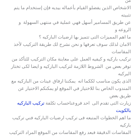
من
الاشخاص الذين يفضلو القيام بأعماله بيديه فإن إستخدام ما يتم
تثبيته
عن طريق المسامير أسهل فهي عملية في منتهى السهولة و
الروعه و
ما اهم المميزات التى تتميز بها ارضيات الباركيه ؟
الامان لذلك سوف تعرفها و نحن نشرح لك طريقة التركيب لأخذ
المقاسات
تركيب باركيه و كيفيه العمل على معاينة مكان التركيب للتأكد من
توفر بعض من الشروط اللازمة لتركيب الباركيه و ايضا لكى تختار
البركيه
الذى يكون مناسب لككما انه يمكننا ارفاق عينات من الباركيه مع
المندوب الخاص بنا للاختيار في الموقع او يمكنكم الاختيار عن
طريق بعض
زيارت التى تقدم الى احد فروعناحساب تكلفة
تركيب الباركيه
بالكويت
ما اهم الخطوات المتبعه فى تركيب ارضيات الباركيه فني تركيب
باركيه
المقاسات الدقيقة فبعد رفع المقاسات من الموقع المراد التركيب