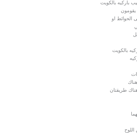
ب باركيه بالكويت
 يقومون
ى الحوائط او
ي
ل
يه بالكويت
كيه
ات
هناك
ناك طريقتان
ما
 اللوح