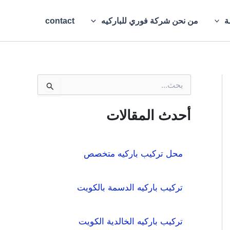
ة
من نحن شركة فوري للباركيه
contact
ا
ل
ب
ح
أحدث المقالات
ث
ع
ن
:
محل تركيب باركيه متخصص
تركيب باركيه الدسمة بالكويت
تركيب باركيه الخالدية الكويت